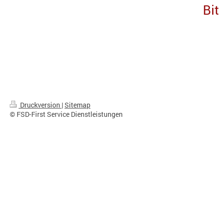
Bi
Druckversion
|
Sitemap
© FSD-First Service Dienstleistungen